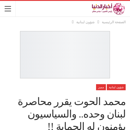
الصفحة الرئيسية
شؤون لبنانية
شؤون لبنانية
مميز
محمد الحوت يقرر محاصرة
لبنان وحده.. والسياسيون
يؤمنون له الحماية !!