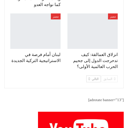
كما نواجه العدو
مميز
مميز
انزلاق العمالقة: كيف
لبنان أمام فرصة في
تدحرجت الدول إلى جحيم
الاستراتيجية التركية الجديدة
الحرب العالمية الأولى؟
السابق
التالي
[adrotate banner=”13″]