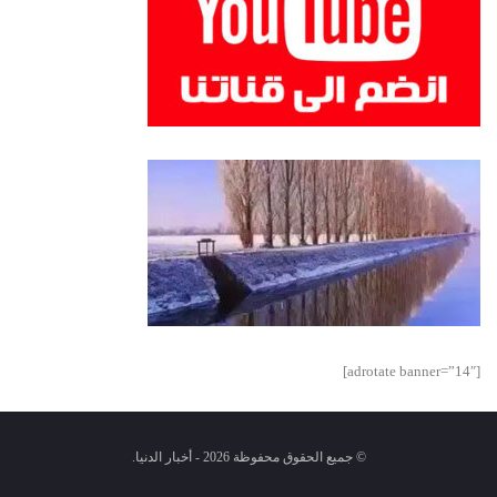
[adrotate banner=”14″]
© جميع الحقوق محفوظة 2026 - أخبار الدنيا.