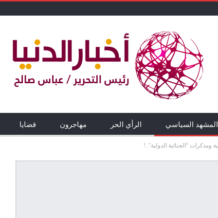
المشهد السياسي
الرأي الحر
مهاجرون
قضايا
ومذكرات “الجنائية الدولية”..!