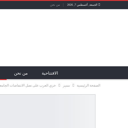
من نحن
الجمعة, أغسطس 7, 2026
الافتتاحية
من نحن
الصفحة الرئيسية
مميز
خزي العرب على نصل الانتفاضات الجامعية 