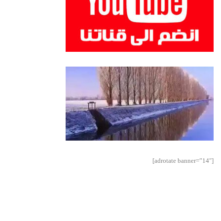
[adrotate banner=”14″]