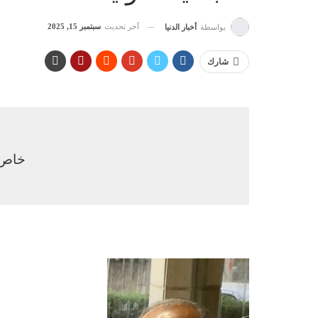
آخر تحديث
سبتمبر 15, 2025
بواسطة
أخبار الدنيا
شارك
خاص –