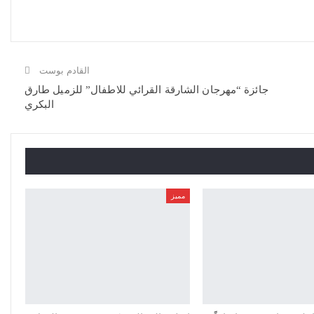
القادم بوست
جائزة “مهرجان الشارقة القرائي للاطفال” للزميل طارق
البكري
مميز