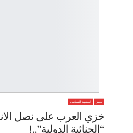
مميز
المشهد السياسي
خزي العرب على نصل الانت
“الجنائية الدولية”..!