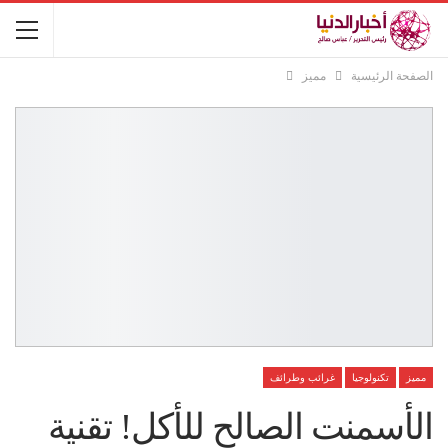
الصفحة الرئيسية
مميز
مميز
تكنولوجيا
غرائب وطرائف
الأسمنت الصالح للأكل! تقنية