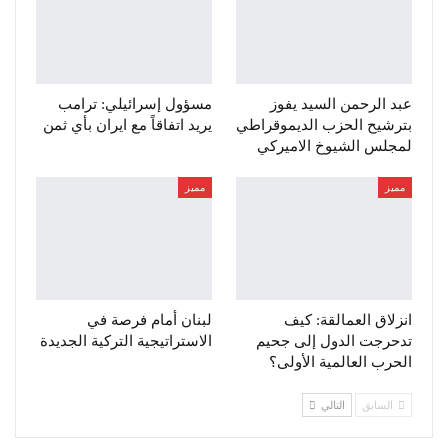
عبد الرحمن السيد يفوز
مسؤول إسرائيلي: ترامب
بترشيح الحزب الديموقراطي
يريد اتفاقاً مع ايران بأي ثمن
لمجلس الشيوخ الاميركي
مميز
مميز
انزلاق العمالقة: كيف
لبنان أمام فرصة في
تدحرجت الدول إلى جحيم
الاستراتيجية التركية الجديدة
الحرب العالمية الأولى؟
السابق
التالي