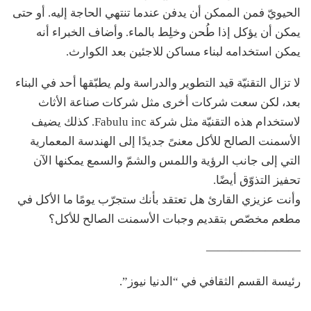
الحيويّ فمن الممكن أن يدفن عندما تنتهي الحاجة إليه. أو حتى
يمكن أن يؤكل إذا طُحن وخلِط بالماء. وأضاف الخبراء أنه
يمكن استخدامه لبناء مساكن للاجئين بعد الكوارث.
لا تزال التقنيّة قيد التطوير والدراسة ولم يطبّقها أحد في البناء
بعد، لكن سعت شركات أخرى مثل شركات صناعة الأثاث
لاستخدام هذه التقنيّة مثل شركة Fabulu inc. كذلك يضيف
الأسمنت الصالح للأكل معنىً جديدًا إلى الهندسة المعمارية
التي إلى جانب الرؤية واللمس والشمّ والسمع يمكنها الآن
تحفيز التذوّق أيضًا.
وأنت عزيزي القارئ هل تعتقد بأنك ستجرّب يومًا ما الأكل في
مطعم مخصّص بتقديم وجبات الأسمنت الصالح للأكل؟
————————
رئيسة القسم الثقافي في “الدنيا نيوز”.