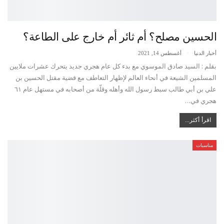
الحسين مصلح؟ أم ثائر أم خارج على الطاعة؟
أخبار الدنيا
أغسطس 14, 2021
بقلم : السيد صادق الموسوي مع بدء كل عام هجري جديد يتحرك عشرات ملايين
المسلمين الشيعة في أنحاء العالم لإظهار التعاطف مع قضية مقتل الحسين بن
علي بن أبي طالب سبط رسول الله وأهله وقلّة من أصحابه في مستهل عام ٦١
هجري في…
اقرأ أكثر...
مناسبات