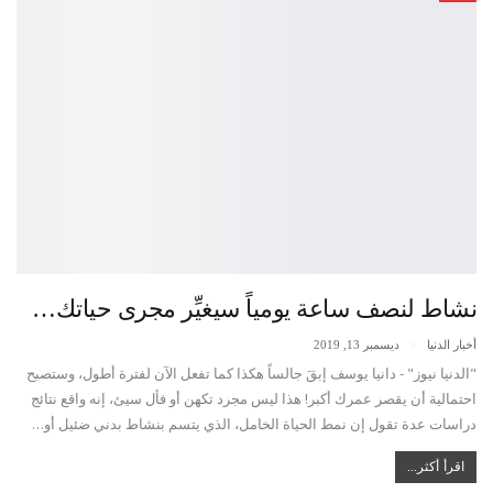
نشاط لنصف ساعة يومياً سيغيِّر مجرى حياتك…
أخبار الدنيا
ديسمبر 13, 2019
"الدنيا نيوز" - دانيا يوسف إبقَ جالساً هكذا كما تفعل الآن لفترة أطول، وستصبح
احتمالية أن يقصر عمرك أكبر! هذا ليس مجرد تكهن أو فأل سيئ، إنه واقع نتائج
دراسات عدة تقول إن نمط الحياة الخامل، الذي يتسم بنشاط بدني ضئيل أو…
اقرأ أكثر...