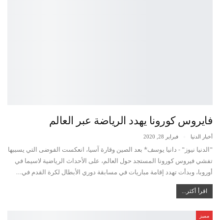
فايروس كورونا يهدد الرياضة عبر العالم
أخبار الدنيا
فبراير 28, 2020
"الدنيا نيوز" - دانيا يوسف* بعد الصين وقارة آسيا، انعكست الفوضى التي يسببها
تفشي فيروس كورونا المستجد حول العالم، على الأحداث الرياضية لاسيما في
أوروبا، وبدأت تهدد إقامة مباريات في مسابقة دوري الأبطال لكرة القدم في…
اقرأ أكثر...
مميز