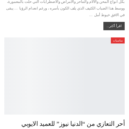
بكل انواع المحن والآلام والتناحر والامراض والاضطرابات التي حلت بالمعمورة،
ووسط هذا الضباب الكثيف الذي يلف الكون بأسره ، ورغم انعدام الرؤيا … يبقى
في الافق خيوط أمل …
اقرأ أكثر...
مناسبات
أحر التعازي من “الدنيا نيوز” للعميد الايوبي