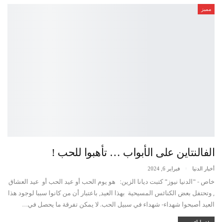
مميز
الفالنتاين على الأبواب … تأهبوا للحب !
أخبار الدنيا
فبراير 6, 2024
خاص - "الدنيا نيوز" كتبت ديانا الزين: هو يوم الحب أو عيد الحب أو عيد العشاق
, وتحتفل بعض الكنائس المسيحية بهذا العيد, باعتبار أن من كانوا سببا لوجود هذا
العيد أصبحوا شهداء- شهداء في سبيل الحب. لا يمكن تفرقة ما يحصل في…