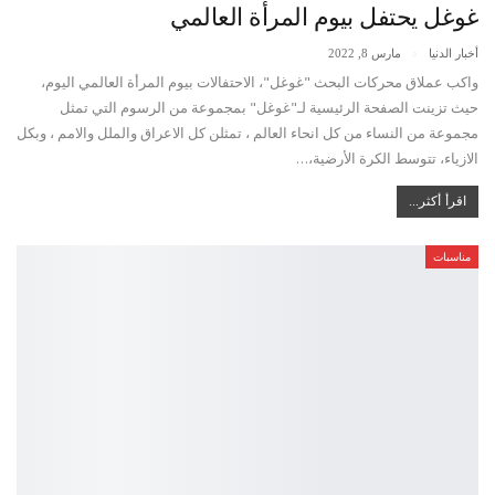
غوغل يحتفل بيوم المرأة العالمي
أخبار الدنيا
مارس 8, 2022
واكب عملاق محركات البحث "غوغل"، الاحتفالات بيوم المرأة العالمي اليوم،
حيث تزينت الصفحة الرئيسية لـ"غوغل" بمجموعة من الرسوم التي تمثل
مجموعة من النساء من كل انحاء العالم ، تمثلن كل الاعراق والملل والامم ، وبكل
الازياء، تتوسط الكرة الأرضية،…
اقرأ أكثر...
مناسبات