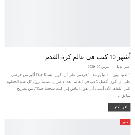
أشهر 10 كتب في عالم كرة القدم
أخبار الدنيا
مارس 20, 2020
"الدنيا نيوز" - دانيا يوسف "حرصي على أن أكون إنسانًا جيدًا أكبر من حرصي
على أن أكون أفضل لاعب في العالم. بعد الاعتزال، عندما تزول كل هذه الحفاوة
التي أتلقاها الآن أتمنى أن يقول الناس إني كنت شخصًا جيدًا". من تصريح
سابق…
اقرأ أكثر...
مميز