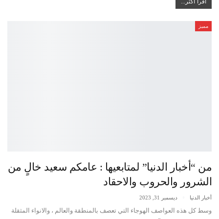
اقرأ أكثر...
مميز
من “أخبار الدنيا” لمتابعيها : عامكم سعيد خالٍ من
الشرور والحروب والاحقاد
أخبار الدنيا
ديسمبر 31, 2023
وسط كل هذه العواصف الهوجاء التي تعصف بالمنطقة والعالم ، والانواء المثقلة