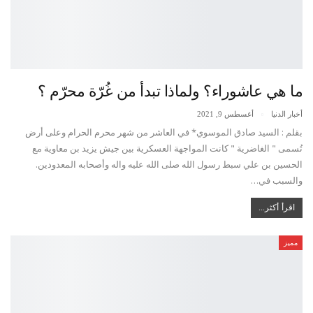
ما هي عاشوراء؟ ولماذا تبدأ من غُرّة محرّم ؟
أخبار الدنيا
أغسطس 9, 2021
بقلم : السيد صادق الموسوي* في العاشر من شهر محرم الحرام وعلى أرض
تُسمى " الغاضرية " كانت المواجهة العسكرية بين جيش يزيد بن معاوية مع
الحسين بن علي سبط رسول الله صلى الله عليه واله وأصحابه المعدودين.
والسبب في…
اقرأ أكثر...
مميز