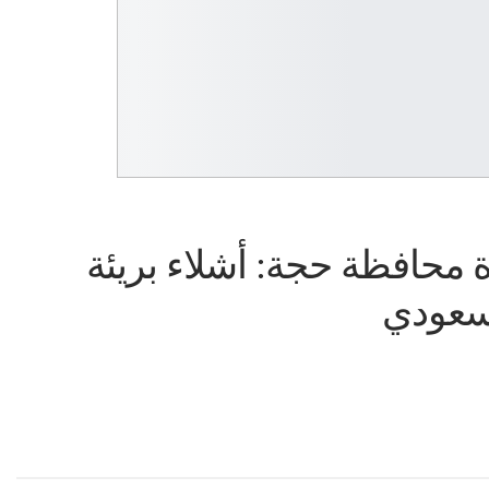
محافظة حجة: أشلاء بريئة
لسعودي