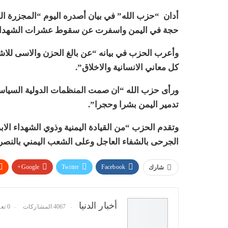
أدان “حزب الله” في بيان أصدره اليوم “المجزرة ال
حجة في اليمن واسفرت عن سقوط عشرات الشهداء 
وأعرب الحزب في بيانه “عن بالغ الحزن والاسى للاشلا
كل معاني الانسانية والاخلاق”
.
ورأى حزب الله “ان صمت المنظمات الدولية السياسي
تدمير اليمن بشرا وحجرا”.
وتقدم الحزب “من القيادة اليمنية وذوي الشهداء الابرا
الجرحى بالشفاء العاجل وعلى الشعب اليمني بالنصر
Google+
Twitter
Facebook
شارك
أخبار الدنيا
4067 المشاركات
0 تعليقات