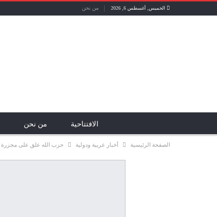
من نحن
الخميس, أغسطس 6, 2026
الافتتاحية
من نحن
الصفحة الرئيسية
أخبار عربية ودولية
حزب الله علق على مجزرة مح