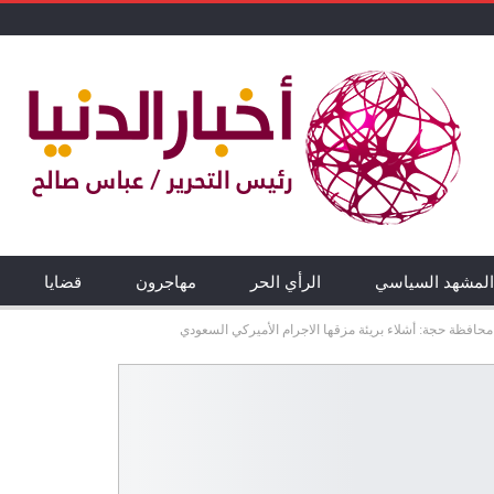
المشهد السياسي
الرأي الحر
مهاجرون
قضايا
افظة حجة: أشلاء بريئة مزقها الاجرام الأميركي السعودي