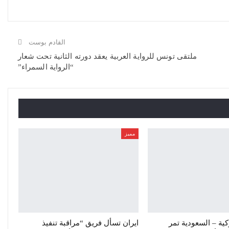
القادم بوست
ملتقى تونس للرواية العربية يعقد دورته الثانية تحت شعار
“الرواية السمراء”
مميز
ركية – السعودية تمر
ايران تسأل فريق “مراقبة تنفيذ