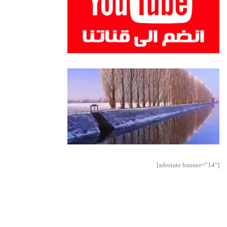
[adrotate banner=”14″]