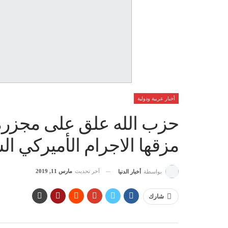
أخبار عربية ودولية
حزب الله علق على مجزرة 
مزقها الاجرام الأميركي ا
آخر تحديث
مارس 11, 2019
بواسطة
أخبار الدنيا
شارك