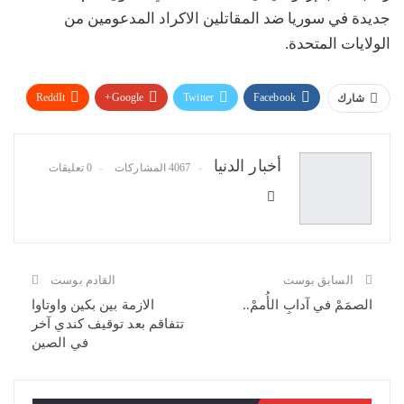
جديدة في سوريا ضد المقاتلين الاكراد المدعومين من
الولايات المتحدة.
ReddIt
Google+
Twitter
Facebook
شارك
WhatsApp
Pinterest
البريد الإلكتروني
أخبار الدنيا
4067 المشاركات
0 تعليقات
السابق بوست
القادم بوست
الصمَمْ في آدابِ الأُممْ..
الازمة بين بكين واوتاوا
تتفاقم بعد توقيف كندي آخر
في الصين