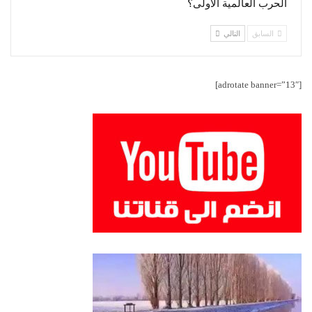
الحرب العالمية الأولى؟
السابق
التالي
[adrotate banner=”13″]