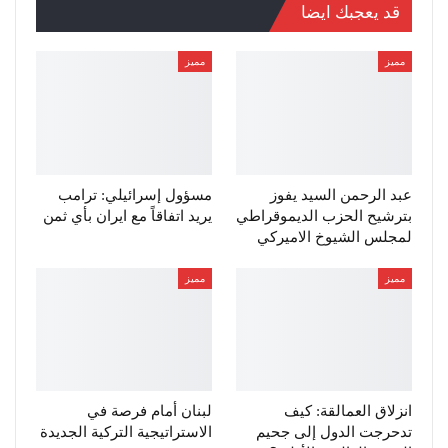
قد يعجبك ايضا
مميز
مميز
عبد الرحمن السيد يفوز
مسؤول إسرائيلي: ترامب
بترشيح الحزب الديموقراطي
يريد اتفاقاً مع ايران بأي ثمن
لمجلس الشيوخ الاميركي
مميز
مميز
انزلاق العمالقة: كيف
لبنان أمام فرصة في
تدحرجت الدول إلى جحيم
الاستراتيجية التركية الجديدة