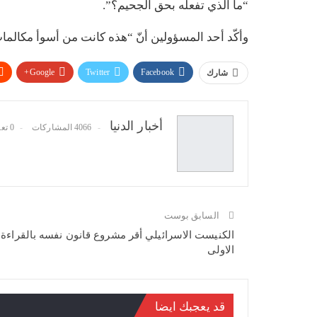
“ما الّذي تفعله بحق الجحيم؟”.
وأكّد أحد المسؤولين أنّ “هذه كانت من أسوأ مكالمات
Google+
Twitter
Facebook
شارك
أخبار الدنيا
4066 المشاركات
0 تعليقات
السابق بوست
الكنيست الاسرائيلي أقر مشروع قانون نفسه بالقراءة
الاولى
قد يعجبك ايضا