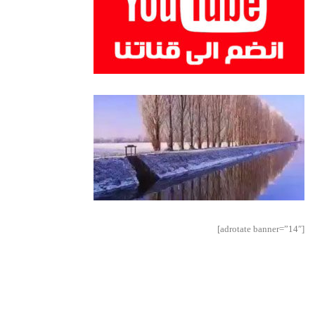
[adrotate banner=”14″]