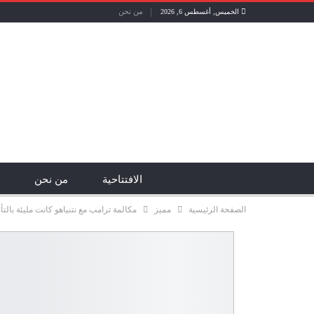
من نحن
الخميس, أغسطس 6, 2026
الافتتاحية
من نحن
الصفحة الرئيسية
مميز
مكالمة ترامب مع نتنياهو كانت مليئة بالتأن