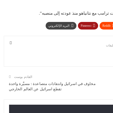
 ترامب مع نتانياهو منذ عودته إلى منصبه”.
ReddIt
Pinterest
البريد الإلكتروني
القادم بوست
مخاوف في اسرائيل وانتقادات متصاعدة : مسيَّرة واحدة
تقطع اسرائيل عن العالم الخارجي