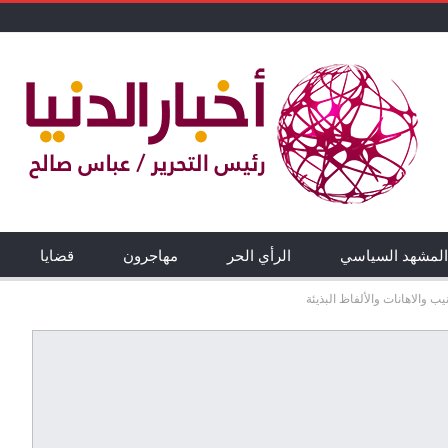
المشهد السياسي
الرأي الحر
مهاجرون
قضايا
يب والاهانات والألفاظ البذيئة