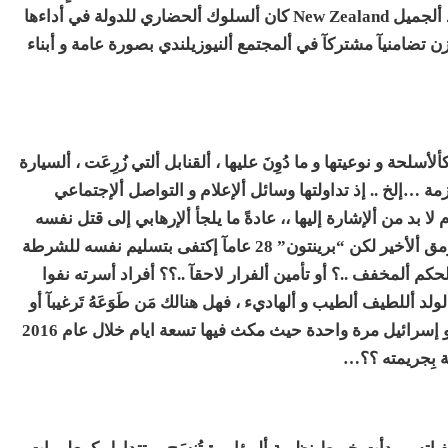
متبادل في دوامة تطرف أعمى قد يستوطن هذا ألبَلَد ألجميل New Zealand كان ألسلوك ألحضاري للدولة في أداءها
لحزن تضامنيآ مشتركآ في ألمجتمع ألنيوزيلندي بصورة عامة و أبناء
حة و نوعيتها و ما دُوِنَ عليها ، ألقنابل ألتي زُرِعَت ، ألسيارة
مة …إلخ .. إذ تداولتها وسائل ألإعلام و التواصل ألإجتماعي
د من ألإشارة إليها ،، عادةً ما يلجأ ألإرهابي إلى قتل نفسه
بعد إنتهاء عمليته أو ألإشتباك مع قوات ألأمن حتى الرمق ألأخير لكن “برينتون” 28 عامآ إكتفى بتسليم نفسه للشرطة
حكم ألمخفف ..؟ أو تأمين ألفرار لاحقآ ..؟؟ أفراد أسرته نفوا
ولد أللطيف ألطيب و ألهاديء ، فهل هنالك مَن طَوَعَهُ تَرغيبآ أو
تَرهيبَآ ؟؟… أظهَرَت حركة سفره زيارته تركيا مرتين و إسرائيل مرة واحدة حيث مكث فيها تسعة ايام خلال عام 2016