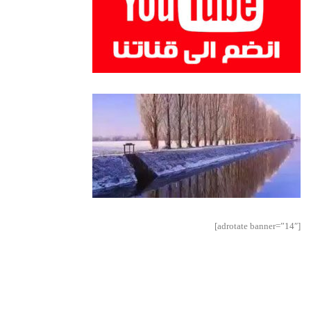
[adrotate banner=”14″]