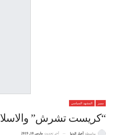
مميز
المشهد السياسي
“كريست تشرش” والاسلاموف
آخر تحديث
مارس 18, 2019
بواسطة
أخبار الدنيا