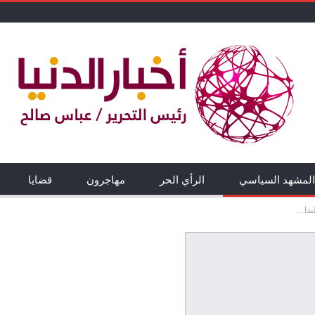
المشهد السياسي
الرأي الحر
مهاجرون
قضايا
ندا…