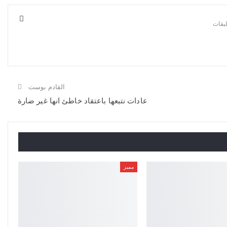
القادم بوست
عادات نتبعها باعتقاد خاطئ انها غير ضارة
مميز