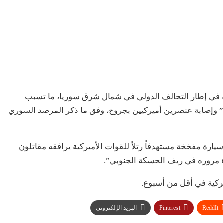
ملة في إطار التحالف الدولي في شمال شرق سوريا، ما تسبب
وإصابة عنصرين أميركيين بجروح، وفق ما ذكر المرصد السوري
يارة مفخخة مستهدفاً رتلاً للقوات الأميركية يرافقه مقاتلون
اء مروره في ريف الحسكة الجنوبي”.
يركية في أقل من أسبوع.
ReddIt
Pinterest
البريد الإلكتروني