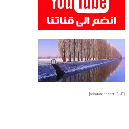
[adrotate banner=”14″]