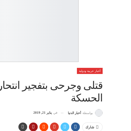
أخبار عربية ودولية
قتلى وجرحى بتفجير انتحا
الحسكة
في
يناير 21, 2019
بواسطة
أخبار الدنيا
شارك