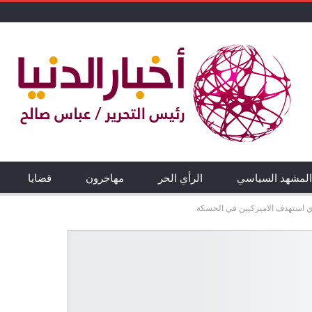
المشهد السياسي
الرأي الحر
مهاجرون
قضايا
ي استهدف الاميركيين في الحسكة