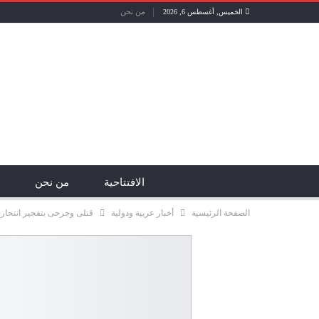
من نحن
الخميس, أغسطس 6, 2026
الافتتاحية
من نحن
الصفحة الرئيسية
أخبار عربية ودولية
قتلى وجرحى بتفجير انتحار