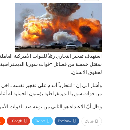
استهدف تفجير انتحاري رتلاً للقوات الأميركية العا
بمقتل خمسة من فصائل “قوات سوريا الديمقراطية” 
لحقوق الانسان.
وأشار الى إن “انتحارياً أقدم على تفجير نفسه داخل س
من قوات سوريا الديمقراطية يؤمنون الحماية له أثن
وقال أنّ الاعتداء هو الثاني من نوعه ضد القوات الأم
Google+
Twitter
Facebook
شارك