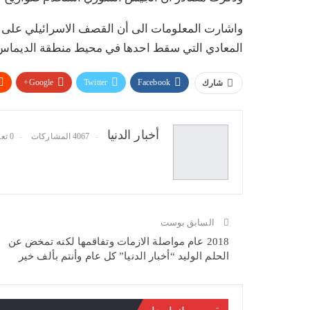
واشارت المعلومات الى أن القصف الاسرائيلي على دم
المعادي التي سقط احدها في محيط منطقة الديماس ال
Google+
Twitter
Facebook
شارك
أخبار الدنيا
4067 المشاركات
0 تعليقات
السابق بوست
2018 عام مواصلة الازمات وتفاقمها لكنه تمخض عن
الحلم الوليد “أخبار الدنيا” كل عام وأنتم بألف خير