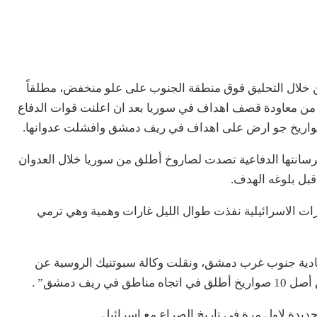
ن خلال التحليق فوق منطقة الجنوب على علو منخفض، مطلقاً
كن من معاودة قصف اهداف في سوريا بعد ان اعلنت قوات الدفاع
ترسانتها الدفاعية تصدت لصاروخ أطلق من سوريا خلال العدوان
قبل بلوغه الهدف.
ئرات الاسرائيلية نفذت طوال الليل غارات وهمية وهي ترمي
ادية جنوب غرب دمشق، ونقلت وكالة سبوتنيك الروسية عن
دة لاول مرة في تاريخ الصراع مع اسرائيل.