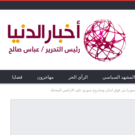
المشهد السياسي
الرأي الحر
مهاجرون
قضايا
وريا من فوق لبنان وصاروخ سوري على الاراضي المحتلة