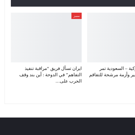
مميز
ركية – السعودية تمر
ايران تسأل فريق “مراقبة تنفيذ
 وأزمة مرشحة للتفاقم
التفاهم” في الدوحة : أين بند وقف
الحرب على…