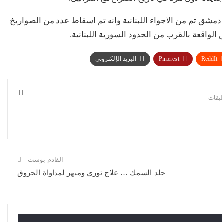
شق تم من الاجواء اللبنانية وانه تم اسقاط عدد من الصواريخ
واقعة بالقرب من الحدود السورية اللبنانية.
ReddIt
Pinterest
البريد الإلكتروني
القادم بوست
جلد السمك … علاج ثوري ومبهر لمداواة الحروق