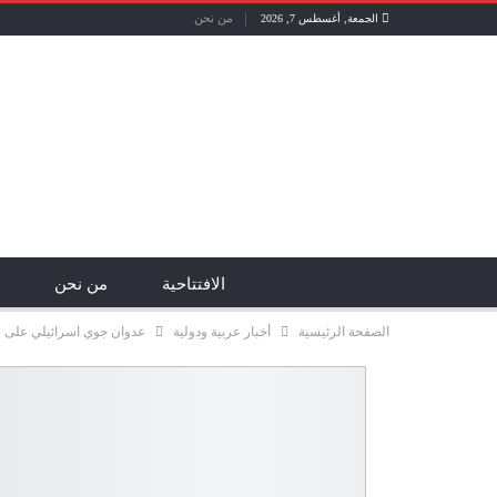
من نحن
الجمعة, أغسطس 7, 2026
الافتتاحية
من نحن
الصفحة الرئيسية
أخبار عربية ودولية
عدوان جوي اسرائيلي على س