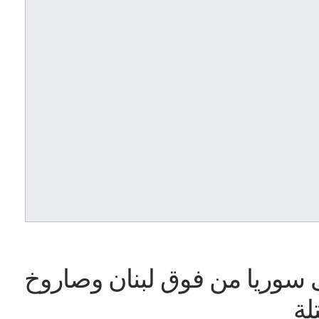
سوريا من فوق لبنان وصاروخ
لة