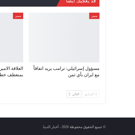
قد يعجبك ايضا
مميز
مميز
مسؤول إسرائيلي: ترامب يريد اتفاقاً
العلاقة الامي
مع ايران بأي ثمن
بمنعطف خطير
السابق
التالي
© جميع الحقوق محفوظة 2026 - أخبار الدنيا.