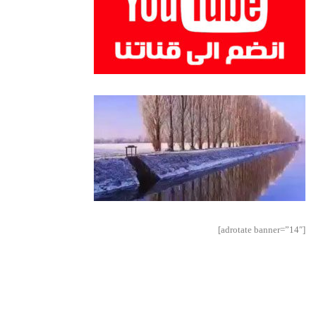
[adrotate banner=”14″]