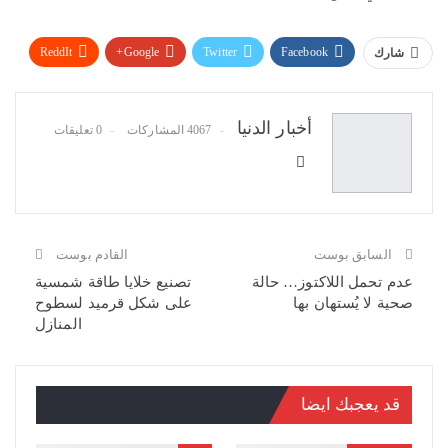
ReddIt
Google+
Twitter
Facebook
شارك
WhatsApp
Pinterest
البريد الإلكتروني
أخبار الدنيا
4067 المشاركات
0 تعليقات
السابق بوست
القادم بوست
عدم تحمل اللاكتوز… حالة
تصنيع خلايا طاقة شمسية
صحية لا يُستهان بها
على شكل قرميد لسطوح
المنازل
قد يعجبك ايضا