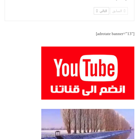
السابق
التالي
[adrotate banner=”13″]