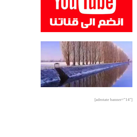
[adrotate banner=”14″]