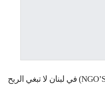
المنظمات غير الحكومية (NGO’S) في لبنان لا تبغي الربح