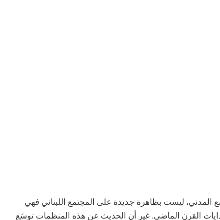
ع المدني، ليست بظاهرة جديدة على المجتمع اللبناني فهي
ايات القرن الماضي. غير أن الحديث عن هذه المنظمات توسَع