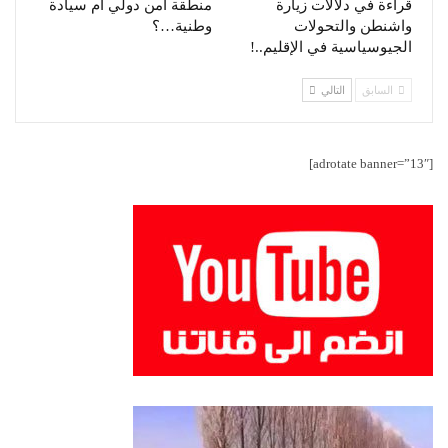
قراءة في دلالات زيارة
منطقة أمن دولي أم سيادة
واشنطن والتحولات
وطنية…؟
الجيوسياسية في الإقليم..!
السابق
التالي
[adrotate banner=”13″]