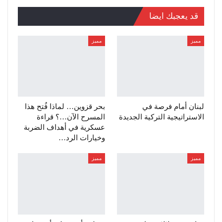
قد يعجبك ايضا
مميز
مميز
لبنان أمام فرصة في
بحر قزوين… لماذا فُتح هذا
الاستراتيجية التركية الجديدة
المسرح الآن…؟ قراءة
عسكرية في أهداف الضربة
وخيارات الرد…
مميز
مميز