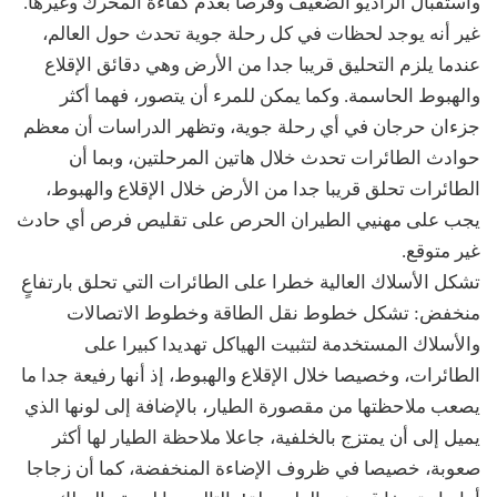
واستقبال الراديو الضعيف وفرصا بعدم كفاءة المحرك وغيرها.
غير أنه يوجد لحظات في كل رحلة جوية تحدث حول العالم،
عندما يلزم التحليق قريبا جدا من الأرض وهي دقائق الإقلاع
والهبوط الحاسمة. وكما يمكن للمرء أن يتصور، فهما أكثر
جزءان حرجان في أي رحلة جوية، وتظهر الدراسات أن معظم
حوادث الطائرات تحدث خلال هاتين المرحلتين، وبما أن
الطائرات تحلق قريبا جدا من الأرض خلال الإقلاع والهبوط،
يجب على مهنيي الطيران الحرص على تقليص فرص أي حادث
غير متوقع.
تشكل الأسلاك العالية خطرا على الطائرات التي تحلق بارتفاعٍ
منخفض: تشكل خطوط نقل الطاقة وخطوط الاتصالات
والأسلاك المستخدمة لتثبيت الهياكل تهديدا كبيرا على
الطائرات، وخصيصا خلال الإقلاع والهبوط، إذ أنها رفيعة جدا ما
يصعب ملاحظتها من مقصورة الطيار، بالإضافة إلى لونها الذي
يميل إلى أن يمتزج بالخلفية، جاعلا ملاحظة الطيار لها أكثر
صعوبة، خصيصا في ظروف الإضاءة المنخفضة، كما أن زجاجا