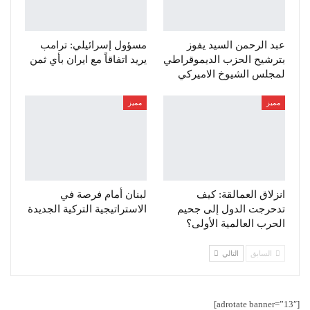
عبد الرحمن السيد يفوز
مسؤول إسرائيلي: ترامب
بترشيح الحزب الديموقراطي
يريد اتفاقاً مع ايران بأي ثمن
لمجلس الشيوخ الاميركي
مميز
مميز
انزلاق العمالقة: كيف
لبنان أمام فرصة في
تدحرجت الدول إلى جحيم
الاستراتيجية التركية الجديدة
الحرب العالمية الأولى؟
السابق
التالي
[adrotate banner=”13″]