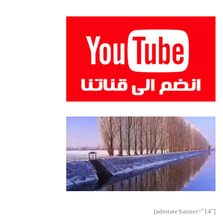
[adrotate banner=”14″]