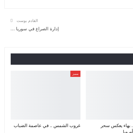
القادم بوست
إدارة الصراع في سوريا …
مميز
. بهاء يعكس سحر
غروب الشمس .. في عاصمة الضباب
روبا