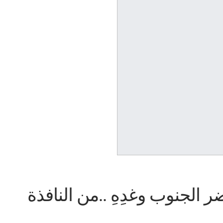
ر الجنوب وغدِهِ ..من النافذة