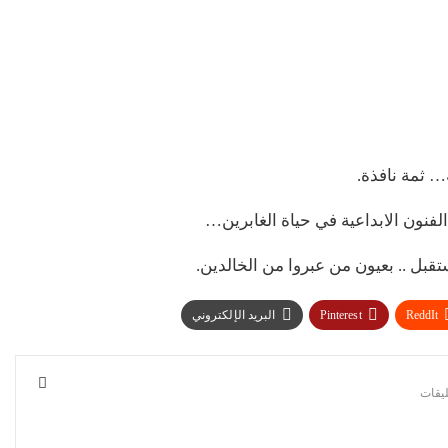
… ثمة نافذة.
فنون الابداعية في حياة الغابرين…
بل .. بعيون من عبروا من الخالدين.
ReddIt
Pinterest
البريد الإلكتروني