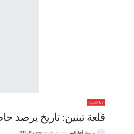
دنيا الصورة
قلعة تبنين: تاريخ يرصد حاض
آخر تحديث
ديسمبر 30, 2018
بواسطة
أخبار الدنيا