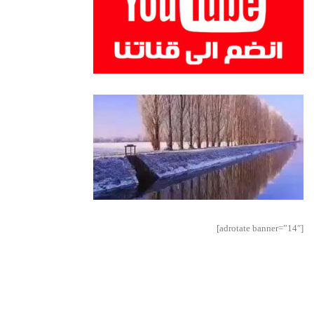
[adrotate banner=”14″]