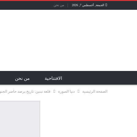
من نحن
الجمعة, أغسطس 7, 2026
الافتتاحية
من نحن
الصفحة الرئيسية
دنيا الصورة
قلعة تبنين: تاريخ يرصد حاضر الجنوب