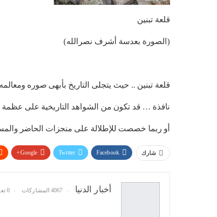
قلعة تبنين
(الصورة بعدسة أشرف نصرالله)
قلعة تبنين .. حيث يتجلى التاريخ بأبهى صوره ومعالمه
نافذة … قد تكون من الشواهد التاريخية على عظمة ال
أو ربما خصصت للإطلالة على منجزات الحاضر والمستق
Google+
Twitter
Facebook
شارك
أخبار الدنيا
4067 المشاركات
0 تعليقات