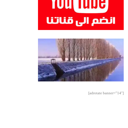
[adrotate banner=”14″]