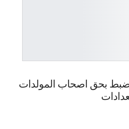
اول 60 محضر ضبط بحق اصحاب المولدات
عدادات