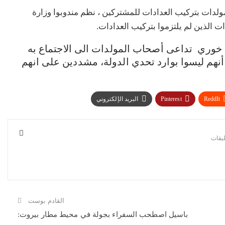
ولدات بتركيب العدادات للمشتركين ، نظم مندوبوا وزارة
د خوري تداعى أصحاب المولدات الى الاجتماع به
 أنهم ليسوا بوارد تحدي الدولة، مشددين على انهم
ReddIt
Pinterest
البريد الإلكتروني
القادم بوست
باسيل اصطحب السفراء بجولة في محيط مطار بيروت: