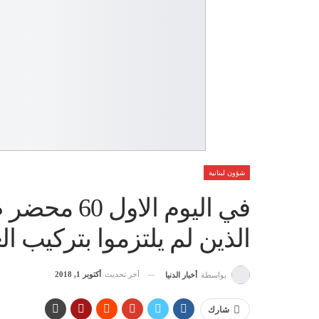
شؤون لبنانية
في اليوم ال
الذين لم يلتزموا بتركيب ال
آخر تحديث
أكتوبر 1, 2018
بواسطة
أخبار الدنيا
شارك