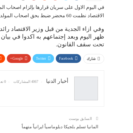
في اليوم الاول على سريان قرارها بإلزام اصحاب الم
الاقتصاد نظمت 60 محضر ضبط بحق اصحاب المولدات الذين لم يلتزموا بتركيب العدادات.
وفي ازاء الجدية من قبل وزير الاقتصاد رائ
ظهر اليوم وبعد إجتماعهم به اكدوا في بيان
تحت سقف القانون.
Google+
Twitter
Facebook
شارك
أخبار الدنيا
4067 المشاركات
0 تعليقات
السابق بوست
المانيا تسلم بلجيكا دبلوماسياً ايرانياً متهماً