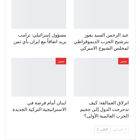
عبد الرحمن السيد يفوز
مسؤول إسرائيلي: ترامب
بترشيح الحزب الديموقراطي
يريد اتفاقاً مع ايران بأي ثمن
لمجلس الشيوخ الاميركي
مميز
مميز
انزلاق العمالقة: كيف
لبنان أمام فرصة في
تدحرجت الدول إلى جحيم
الاستراتيجية التركية الجديدة
الحرب العالمية الأولى؟
السابق
التالي