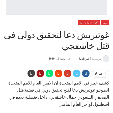
مميز
أخبار عربية ودولية
غوتيريش دعا لتحقيق دولي في
قتل خاشقجي
في
يونيو 19, 2019
بواسطة
أخبار الدنيا
شارك
كشف خبير في الامم المتحدة ان الامين العام للامم المتحدة
انطونيو غوتيريش دعا لفتح تحقيق دولي في قضية قتل
الصحفي السعودي جمال خاشقجي، داخل قنصلية بلاده في
اسطنبول اواخر العام الماضي.