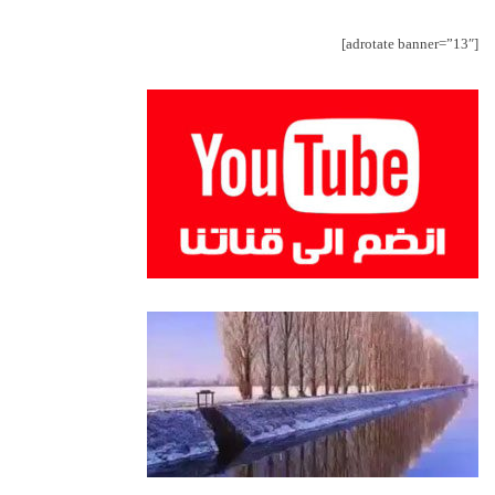
[adrotate banner=”13″]