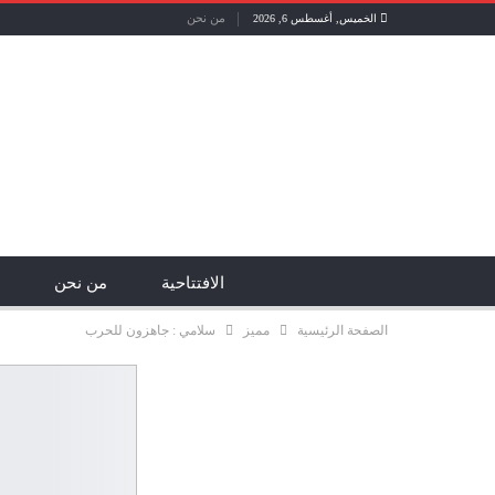
من نحن
الخميس, أغسطس 6, 2026
الافتتاحية
من نحن
الصفحة الرئيسية
مميز
سلامي : جاهزون للحرب