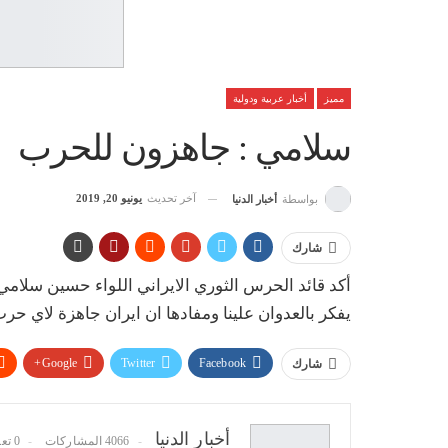
مميز
أخبار عربية ودولية
سلامي : جاهزون للحرب
آخر تحديث
يونيو 20, 2019
بواسطة
أخبار الدنيا
شارك
أكد قائد الحرس الثوري الايراني اللواء حسين سلامي
يفكر بالعدوان علينا ومفادها ان ايران جاهزة لاي حرب
Google+
Twitter
Facebook
شارك
أخبار الدنيا
4066 المشاركات
0 تعليقات