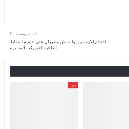
القادم بوست
احتدام الازمة بين واشنطن وطهران على خلفية إسقاط
الطائرة الاميركية المسيرة
مميز