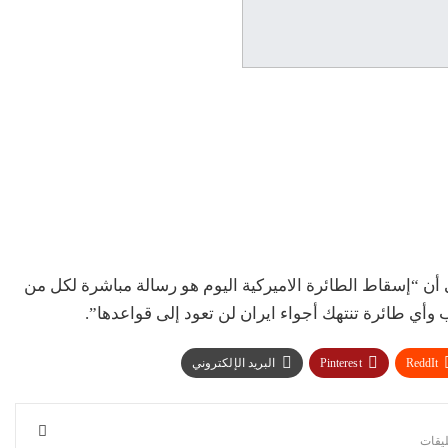
 أن “إسقاط الطائرة الاميركية اليوم هو رسالة مباشرة لكل من
 وأي طائرة تنتهك أجواء ايران لن تعود إلى قواعدها”.
ReddIt
Pinterest
البريد الإلكتروني