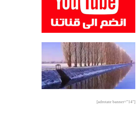
[adrotate banner=”14″]