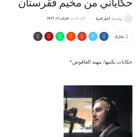
حكاياتي من مخيم فقرستان
آخر تحديث
فبراير 12, 2019
بواسطة
أخبار الدنيا
شارك
حكايات يكتبها: مهند العاقوص*