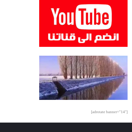
[adrotate banner=”14″]