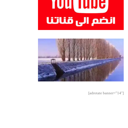
[adrotate banner=”14″]