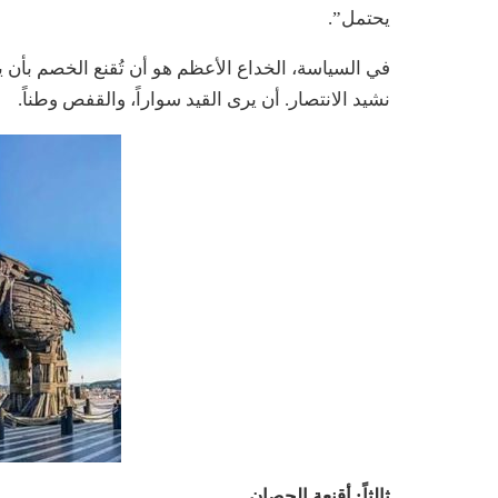
يحتمل”.
في السياسة، الخداع الأعظم هو أن تُقنع الخصم بأن ي
نشيد الانتصار. أن يرى القيد سواراً، والقفص وطناً.
ثالثاً: أقنعة الحصان