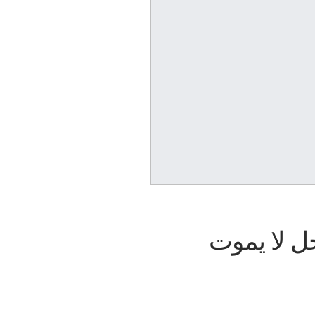
ل لا يموت