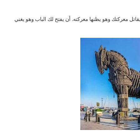
قاتل معركتك وهو يظنها معركته. أن يفتح لك الباب وهو يغني