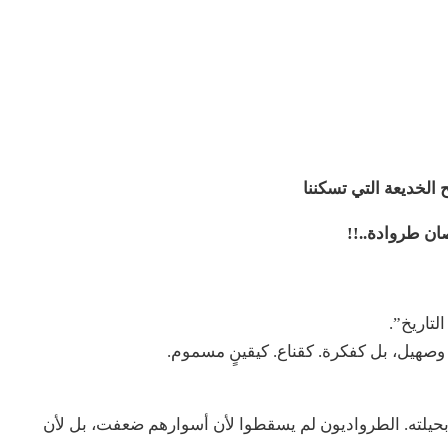
الخديعة التي تسكننا
ن طروادة..!!
لتاريخ”.
صهيل، بل كفكرة. كقناع. كيقينٍ مسموم.
بحيلته. الطرواديون لم يسقطوا لأن أسوارهم ضعفت، بل لأن