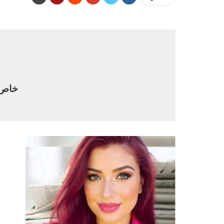
خاص –