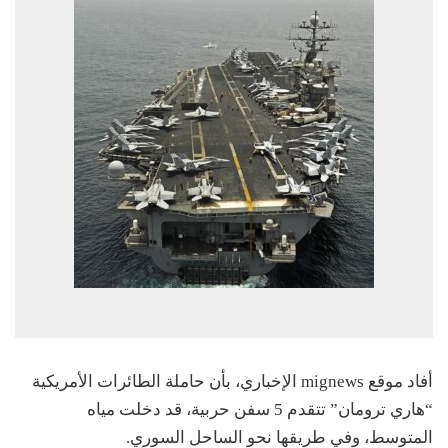
أفاد موقع mignews الإخباري، بأن حاملة الطائرات الأمريكية
“هاري ترومان” تتقدم 5 سفن حربية، قد دخلت مياه
المتوسط، وفي طريقها نحو الساحل السوري.