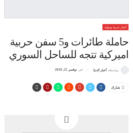
أخبار عربية ودولية
حاملة طائرات و5 سفن حربية
اميركية تتجه للساحل السوري
في
نوفمبر 25, 2018
بواسطة
أخبار الدنيا
شارك