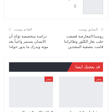
السابق بوست
القادم بوست
روسيا:المعارضة قصفت
دراسة متخصصة تؤكد أن
حلب بغاز الكلور وطائراتنا
الانسان يستمر واعياً بعد
قامت بتصفية المعتدين
موته ويدرك ما يدور حوله!
قد يعجبك ايضا
مميز
مميز