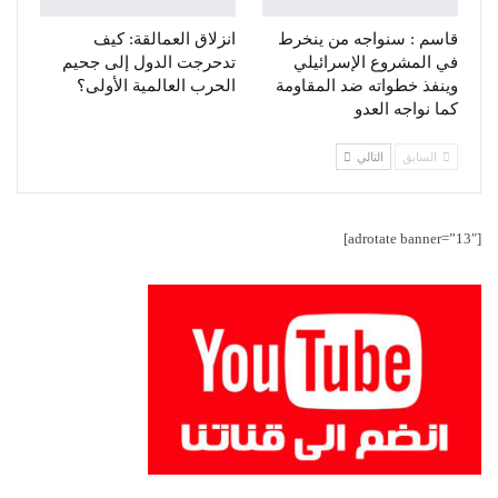
قاسم : سنواجه من ينخرط
انزلاق العمالقة: كيف
في المشروع الإسرائيلي
تدحرجت الدول إلى جحيم
وينفذ خطواته ضد المقاومة
الحرب العالمية الأولى؟
كما نواجه العدو
السابق
التالي
[adrotate banner=”13″]