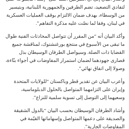
لتفادي التصعيد، تضم الطرفين والجمهورية اللبنانية، وبتيسير
من الوسطاء، بهدف ضمان الالتزام بوقف العمليات العسكرية
في لبنان، وفقا لما نصّت عليه مذكرة التفاهم”.
وأكد البيان أنه “من المقرر أن تتواصل المحادثات الفنية طوال
ما تبقى من الأسبوع في منتجع بورغنشتوك، لمناقشة جميع
القضايا ذات الصلة. وسيواصل الطرفان الوسيطان بذل
قصارى جهودهما لضمان استمرار المفاوضات في أجواء بنّاءة،
وصولا إلى اتفاق نهائي”.
وأعرب البيان عن تقدير قطر وباكستان “للولايات المتحدة
وإيران على التزامهما المتواصل بالحلول الدبلوماسية،
وسعيهما إلى التوصل إلى تسوية سلمية للنزاع”.
وأشاد الطرفان الوسيطان بحسب البيان “بالدول الشقيقة
والصديقة على دعمها المتواصل وإسهاماتها القيّمة في
المفاوضات الجارية”.