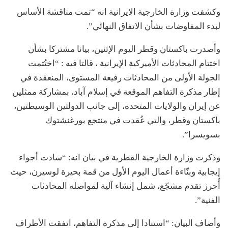
وكشفت وزارة الخارجية الايرانية انه “تمت مناقشة الأساس
لبدء المفاوضات بشأن الاتفاق النهائي”.
وأصدرت باكستان وقطر اليوم الإثنين، بيانا مشتركا بشأن
اختتام المحادثات الأميركية الإيرانية ، قالتا فيه : “اختُتمت
الجولة الأولى من المحادثات رفيعة المستوى، المنعقدة في
إطار مذكرة التفاهم الموقعة في إسلام آباد، بمشاركة ممثلين
عن إيران والولايات المتحدة، إلى جانب الدولتين الوسيطتين،
باكستان وقطر، والتي عُقدت في منتجع بورغنشتوك
بسويسرا”.
وذكرت وزارة الخارجية القطرية في بيان انه: “سادت أجواء
إيجابية وبنّاءة أعمال اليوم الأول من قمة بحيرة لوسيرن، حيث
أُحرز تقدم مشجّع، شمل إنشاء آلية لمواصلة المحادثات
الفنية”.
وأضاف البيان: “استنادا إلى مذكرة التفاهم، اتفقت الأطراف