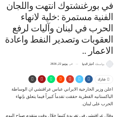
في بورغنشتوك انتهت واللجان
الفنية مستمرة :خلية لانهاء
الحرب في لبنان وآليات لرفع
العقوبات وتصدير النفط واعادة
الاعمار ..
في
يونيو 22, 2026
بواسطة
أخبار الدنيا
شارك
اعلن وزير الخارجية الايراني عباس عراقتشي ان الوساطة
الباكستانيه القطرية حققت تقدماً كبيراً فيما يتعلق بإنهاء
الحرب على لبنان.
وقال عراقتشي في تغريدة كتبها خلال وقت متقدم صباح اليوم