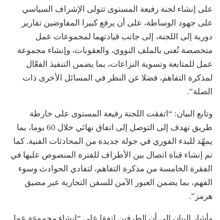
على إنشاء لجنة رفيعة المستوى تتولى الإشراف السياسي
على جهود الوساطة، على أن يرفع كبيرا المفاوضين تقارير
دورية إلى اللجنة، إلى جانب قيادتهما لمجموعات عمل
متخصصة تُعنى بالملف النووي، والعقوبات، وإنشاء مجموعة
عمل للمتابعة وتسوية النزاعات، بما يضمن التنفيذ الفعّال
لمذكرة التفاهم، فضلا عن النظر في المسائل الأخرى ذات
الصلة”.
وتابع البيان: “اتفقت اللجنة رفيعة المستوى على خارطة
طريق تهدف إلى التوصل إلى اتفاق نهائي خلال 60 يوما، بما
يمهّد للبدء الفوري في جولة جديدة من المحادثات الفنية. كما
تم إنشاء قناة اتصال بين الأطراف للفترة المنصوص عليها في
الفقرة الخامسة من مذكرة التفاهم، لتفادي الحوادث وسوء
الفهم، بما يضمن العبور الآمن للسفن التجارية عبر مضيق
هرمز”.
وأشار البيان إلى أن الطرفين اتفقا على “إنشاء مجموعة عمل