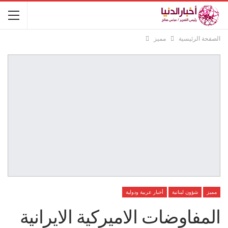
الصفحة الرئيسية
مميز
مميز
شؤون لبنانية
أخبار عربية ودولية
المفاوضات الاميركية الايرانية