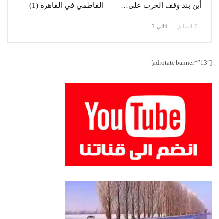
أين بند وقف الحرب على…
الفاطمي في القاهرة (1)
السابق
التالي
[adrotate banner=”13″]