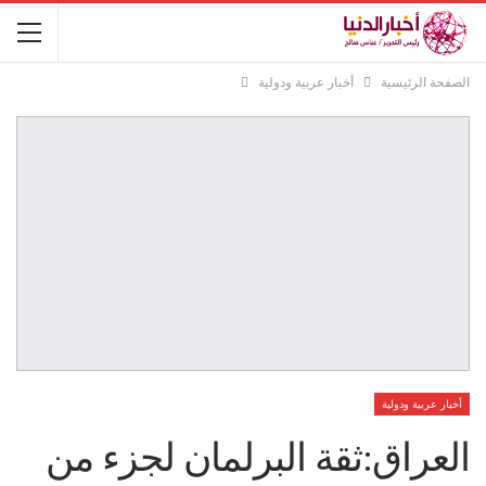
الصفحة الرئيسية
أخبار عربية ودولية
أخبار عربية ودولية
العراق:ثقة البرلمان لجزء من