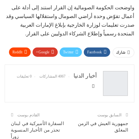
واوضحت الحكومة الصومالية إن القرار استند إلى أدلة على
أعمال تقوّض وحدة أراضي الصومال واستقلالها السياسي وقد
صدرت تعليمات لوزارة الخارجية بإبلاغ الإمارات العربية
المتحدة رسمياً وإطلاع الشركاء الدوليين على القرار.
ReddIt
Google+
Twitter
Facebook
شارك
WhatsApp
Pinterest
البريد الإلكتروني
أخبار الدنيا
4067 المشاركات
0 تعليقات
السابق بوست
القادم بوست
جمهورية العيش في الزمن
السفارة الأميركية في لبنان
المغلق
تحذر من الأخبار المنسوبة
زوراً