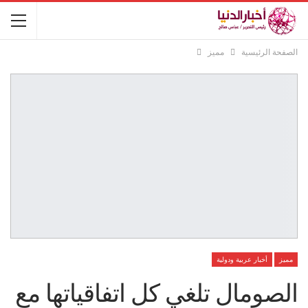
الصفحة الرئيسية
مميز
مميز
أخبار عربية ودولية
الصومال تلغي كل اتفاقياتها مع