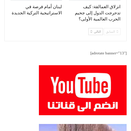
انزلاق العمالقة: كيف
لبنان أمام فرصة في
تدحرجت الدول إلى جحيم
الاستراتيجية التركية الجديدة
الحرب العالمية الأولى؟
السابق
التالي
[adrotate banner=”13″]