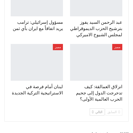
عبد الرحمن السيد يفوز
مسؤول إسرائيلي: ترامب
بترشيح الحزب الديموقراطي
يريد اتفاقاً مع ايران بأي ثمن
لمجلس الشيوخ الاميركي
مميز
مميز
انزلاق العمالقة: كيف
لبنان أمام فرصة في
تدحرجت الدول إلى جحيم
الاستراتيجية التركية الجديدة
الحرب العالمية الأولى؟
السابق
التالي