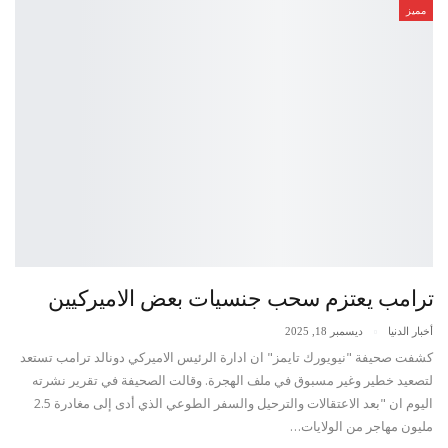
مميز
ترامب يعتزم سحب جنسيات بعض الاميركيين
أخبار الدنيا
ديسمبر 18, 2025
كشفت صحيفة "نيويورك تايمز" ان ادارة الرئيس الاميركي دونالد ترامب تستعد
لتصعيد خطير وغير مسبوق في ملف الهجرة. وقالت الصحيفة في تقرير نشرته
اليوم ان "بعد الاعتقالات والترحيل والسفر الطوعي الذي أدى إلى مغادرة 2.5
مليون مهاجر من الولايات…