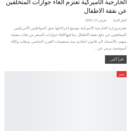
الخارجية الأميركية تعتزم الغاء جوازات المتخلفين
عن نفقة الاطفال
أخبار الدنيا
فبراير 13, 2026
تعتزم وزارة الخارجية الاميركية توسيع إجراءاتها بحق المواطنين الأمريكيين
المتخلفين عن دفع نفقة الاطفال بما فيهاالغاء جوازات السفر من فئات معينة
منهم، بالاستناد الى قانون اتحادي منذ تسعينيات القرن الماضي. ونقلت وكالة
أسوشيتد برس عن…
اقرأ أكثر...
مميز