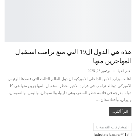
هذه هي الدول ال19 التي منع ترامب استقبال
المهاجرين منها
أخبار الدنيا
نوفمبر 28, 2025
اعلنت وزارة الامن الداخلي الاميركية ان دول العالم الثالث التي قصدها الرئيس
الاميركي دونالد ترامب في قراره الاخير بحظر استقبال المهاجرين منها هي 19
دولة مدرجة في قائمة حظر السفر، وهي : ليبيا، والسودان، واليمن، والصومال،
وإيران، وأفغانستان،…
اقرأ أكثر...
المشاركات القديمة
[adrotate banner=”13″]