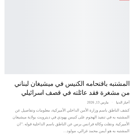
المشتبه باقتحامه الكنيس في ميشيغان لبناني
من مشغرة فقد عائلته في قصف اسرائيلي
أخبار الدنيا
مارس 13, 2026
كشف الناطق باسم وزارة الأمن الداخلي الأميركية، معلومات وتفاصيل عن
المشتبه به في تنفيذ الهجوم على كنيس يهودي في ديترويت بولاية ميشيغان
الأميركية. ونقلت وكالة فرانس برس عن الناطق باسم الداخلية قوله ."ان
المشتبه به هو أيمن محمد غزالي، مولود…