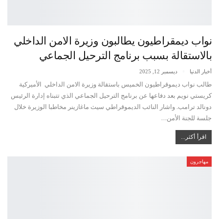
نواب ديمقراطيون يطالبون وزيرة الامن الداخلي
بالاستقالة بسبب برنامج الترحيل الجماعي
أخبار الدنيا
ديسمبر 12, 2025
طالب نواب ديموقراطيون الخميس باستقالة وزيرة الامن الداخلي ​ الأميركية
كريستي نويم بعد دفاعها عن برنامج الترحيل الجماعي الذي تتبناه إدارة الرئيس
دونالد ترامب. واشار النائب الديموقراطي سيث ماغازينر مخاطبا الوزيرة خلال
جلسة للجنة الأمن…
اقرأ أكثر...
مهاجرون