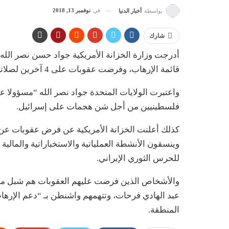
في
نوفمبر 13, 2018
بواسطة
أخبار الدنيا
شارك
أدرجت وزارة الخزانة الأمريكية جواد حسن نصر الله،
قائمة الإرهاب، وفرضت عقوبات على 4 آخرين لصلاتهم بـالحزب.
واعتبرت الولايات المتحدة جواد نصر الله “مسؤولا عن
فلسطينيين من أجل شن هجمات على إسرائيل.
وينسقون الأنشطة العملياتية والاستخباراتية والمالية
للحرس الثوري الإيراني.
والأشخاص الذين فرضت عليهم العقوبات هم شبل م
عبد الهادي فرحات، وتتهمهم واشنطن بـ “دعم الإره
المنطقة.