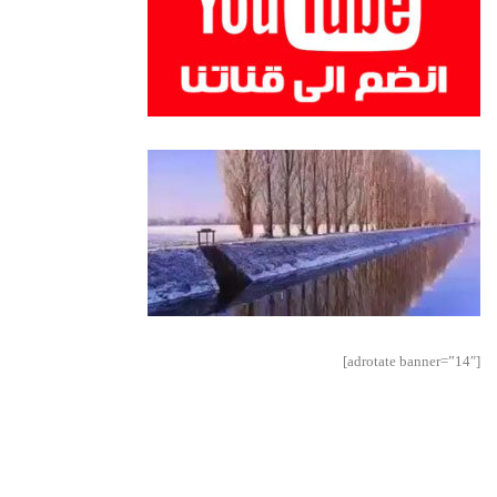
[adrotate banner=”14″]