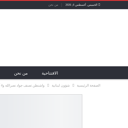
من نحن
الخميس, أغسطس 6, 2026
الافتتاحية
من نحن
الصفحة الرئيسية
شؤون لبنانية
واشنطن تصنف جواد نصرالله و4 آخرين في قائمة الإرهاب