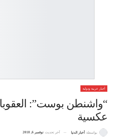
أخبار عربية ودولية
“واشنطن بوست”: العقوبات
عكسية
آخر تحديث
نوفمبر 6, 2018
بواسطة
أخبار الدنيا