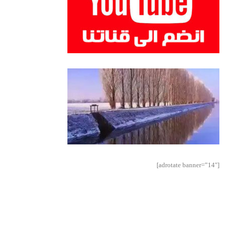
[adrotate banner=”14″]