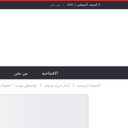
من نحن
الجمعة, أغسطس 7, 2026
الافتتاحية
من نحن
الصفحة الرئيسية
أخبار عربية ودولية
“واشنطن بوست”: العقوبات 