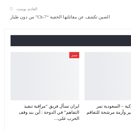
القادم بوست
الصين تكشف عن مقاتلتها الخفية “Ch-7” من دون طيار
مميز
ركية – السعودية تمر
ايران تسأل فريق “مراقبة تنفيذ
 وأزمة مرشحة للتفاقم
التفاهم” في الدوحة : أين بند وقف
الحرب على…