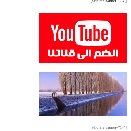
[adrotate banner=”13″]
[adrotate banner=”14″]