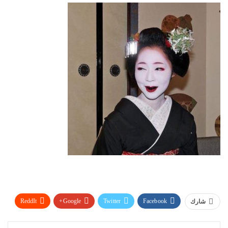
ReddIt
Google+
Twitter
Facebook
شارك
WhatsApp
Pinterest
البريد الإلكتروني