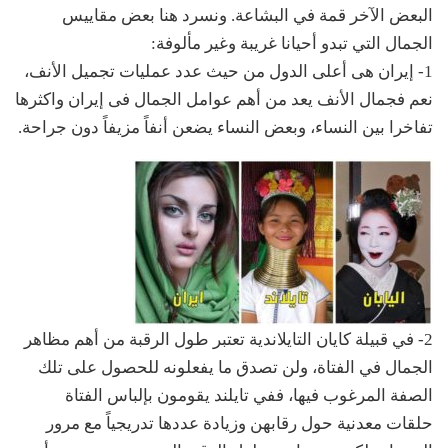
البعض الآخر قمة في البشاعة. ونسرد هنا بعض مقاييس
الجمال التي تبدو أحيانا غريبة وغير مألوفة:
1- إيران هى أعلى الدول من حيث عدد عمليات تجميل الأنف،
نعم فجمال الأنف يعد من أهم عوامل الجمال فى إيران واكثرها
تفاخرا بين النساء، وبعض النساء يضعن أنفاً مزيفاً دون جراحة.
2- في قبيلة كايان التايلاندية تعتبر طول الرقبة من أهم مظاهر
الجمال في الفتاة، ولن تصدق ما يفعلونه للحصول على تلك
الصفة المرغوب فيها، ففي تايلند يقومون بإلباس الفتاة
حلقات معدنية حول رقابهن وزيادة عددها تدريجياً مع مرور