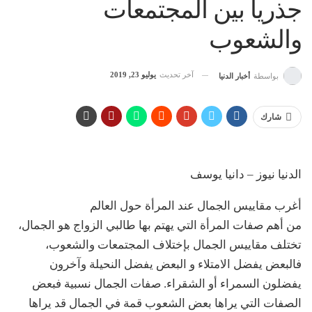
جذرياً بين المجتمعات
والشعوب
آخر تحديث
يوليو 23, 2019
بواسطة
أخبار الدنيا
شارك
الدنيا نيوز – دانيا يوسف
أغرب مقاييس الجمال عند المرأة حول العالم
من أهم صفات المرأة التي يهتم بها طالبي الزواج هو الجمال،
تختلف مقاييس الجمال بإختلاف المجتمعات والشعوب،
فالبعض يفضل الامتلاء و البعض يفضل النحيلة وآخرون
يفضلون السمراء أو الشقراء. صفات الجمال نسبية فبعض
الصفات التي يراها بعض الشعوب قمة في الجمال قد يراها