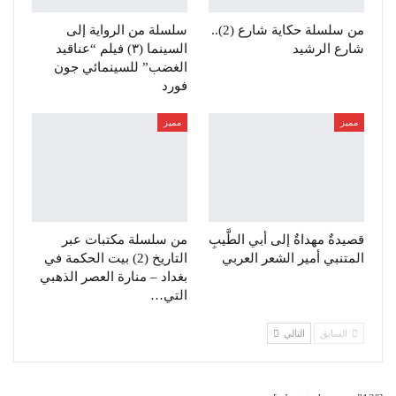
من سلسلة حكاية شارع (2)..
سلسلة من الرواية إلى
شارع الرشيد
السينما (٣) فيلم “عناقيد
الغضب” للسينمائي جون
فورد
مميز
مميز
قصيدةٌ مهداةٌ إلى أبي الطَّيبِ
من سلسلة مكتبات عبر
المتنبي أمير الشعر العربي
التاريخ (2) بيت الحكمة في
بغداد – منارة العصر الذهبي
التي…
السابق
التالي