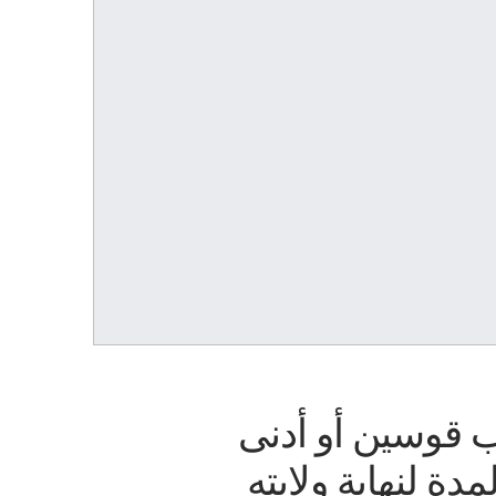
 قوسين أو أدنى
ة لنهاية ولايته