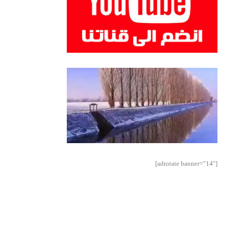
[adrotate banner=”14″]