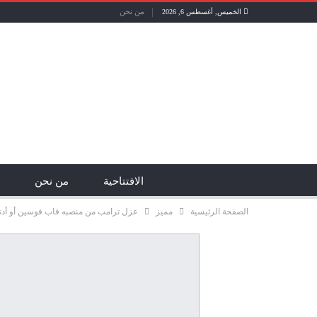
من نحن
الخميس, أغسطس 6, 2026
الافتتاحية
من نحن
الصفحة الرئيسية
مميز
عزل ترامب من منصبه قاب قوسين أو أدنى 