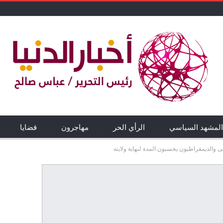
المشهد السياسي
الرأي الحر
مهاجرون
قضايا
والديمقراطيون يحسبون المدة لنهاية ولايته