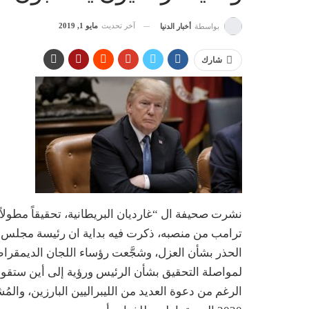
آخر تحديث
مايو 1, 2019
بواسطة
أخبار الدنيا
شارك
نشرت صحيفة ال “غارديان البريطانية، تحقيقاً مطولا
ترامب من منصبه، ذكرت فيه بداية ان رئيسة مجلس ال
الحذر بشأن العزل، وشجَّعت رؤساء اللجان الديمقرا
لمواصلة التحقيق بشأن الرئيس ورؤية إلى أين ستقود 
الرغم من دعوة العديد من الليبراليين البارزين، والم