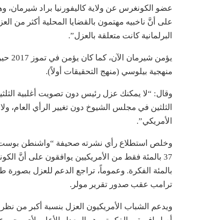
عضو الكونغرس عن ولاية كاليفورنيا براد شيرمان، وهو 
البرلمانية كانت متعلقة بالعزل”.
يؤمن ش
منهجية بيلوسي (منهج التحقيقات أولاً).
وقال: “لا يمكنك عزل رئيس دون تصويت أغلبية الثل
الثلثين في مجلس الشيوخ دون تغيير الرأي العام، ولا
الأمريكي”.
بالمئة الفكرة. وعموماً، تراجع الدعم للعزل بصورة 
ترامب عقب صدور تقرير مولر.