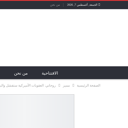
من نحن
الجمعة, أغسطس 7, 2026
الافتتاحية
من نحن
الصفحة الرئيسية
مميز
روحاني: العقوبات الأميركية ستفشل والب