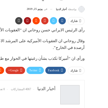
في
يونيو 25, 2019
بواسطة
أخبار الدنيا
شارك
رأى الرئيس الايراني حسن روحاني ان “العقوبات الأم
وقال روحاني ان العقوبات الأميركية على المرشد الاع
أرصدة في الخارج”.
ورأى ان “أميركا تكذب بشأن رغبتها في الحوار مع ط
Google+
Twitter
Facebook
شارك
أخبار الدنيا
4067 المشاركات
0 تعليقات