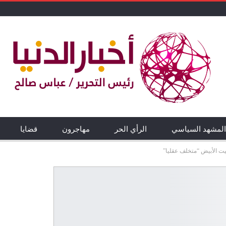
المشهد السياسي
الرأي الحر
مهاجرون
قضايا
يت الأبيض “متخلف عقليا”