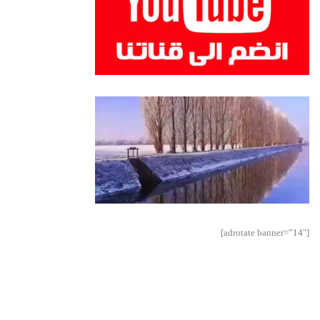
[adrotate banner=”14″]