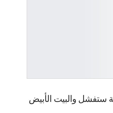
ية ستفشل والبيت الأبيض