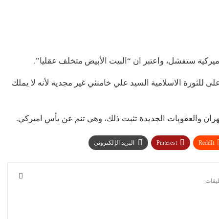
يركية ستفشل، واعتبر ان “البيت الأبيض متخلف عقليا”.
لى للثورة الاسلامية السيد علي خامنئي غير مجدية لأنه لا يملك
هران والعقوبات الجديدة تثبت ذلك، وهي تنم عن يأس اميركي.
ReddIt
Pinterest
البريد الإلكتروني