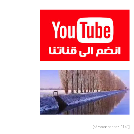
[adrotate banner=”14″]