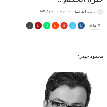
آخر تحديث
مايو 7, 2019
بواسطة
أخبار الدنيا
شارك
محمود حيدر*