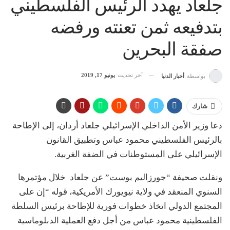
جلعاد يهدد الرئيس الفلسطيني
بتدفيعه ثمن تعنته ورفضه
صفقة البحرين
آخر تحديث
يونيو 17, 2019
بواسطة
أخبار الدنيا
شارك
دعا وزير الأمن الداخلي الإسرائيلي جلعاد أردان، إلى الإطاحة
بالرئيس الفلسطيني محمود عباس وتطبيق القانون
الإسرائيلي على المستوطنات في الضفة الغربية.
ونقلت صحيفة “جورزاليم بوست” عن جلعاد خلال مؤتمرها
السنوي المنعقد في ولاية نيويورك الأمريكية، قوله “إن على
المجتمع الدولي اتخاذ خطوات فورية للإطاحة برئيس السلطة
الفلسطينية محمود عباس من أجل دفع العملية الدبلوماسية