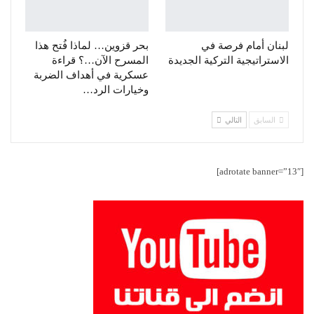
لبنان أمام فرصة في
بحر قزوين… لماذا فُتح هذا
الاستراتيجية التركية الجديدة
المسرح الآن…؟ قراءة
عسكرية في أهداف الضربة
وخيارات الرد…
السابق
التالي
[adrotate banner=”13″]