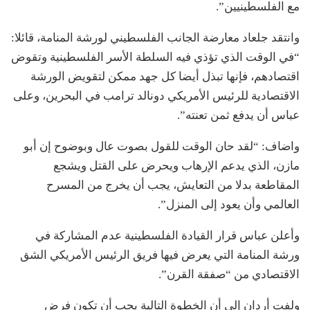
مع الفلسطينيين”.
وانتقد جلعاد معارضة الجانب الفلسطيني لورشة المنامة، قائلا:
“في الوقت الذي تؤذي فيه السلطة الأسر الفلسطينية وتقوض
اقتصادهم، فإنها تبذل أيضا كل جهد ممكن لتقويض الورشة
الاقتصادية للرئيس الأمريكي دونالد ترامب في البحرين، وعلى
عباس أن يدفع ثمن تعنته”.
واضاف: “لقد حان الوقت للقول بصوت عال وبوضوح إن أبو
مازن، الذي يدعم الإرهاب ويحرض على القتل ويشجع
المقاطعة بدلا من التعايش، يجب أن يخرج من المسرح
العالمي وأن يعود إلى المنزل”.
وأعلن عباس قرار القيادة الفلسطينية عدم المشاركة في
ورشة المنامة التي يعرض فيها فريق الرئيس الأمريكي الشق
الاقتصادي من “صفقة القرن”.
ولفت أردان إلى أن الخطوة التالية يجب أن تكون فرض