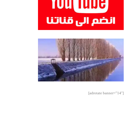
[adrotate banner=”14″]