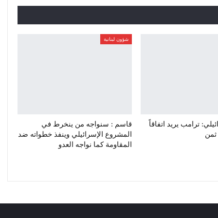
شؤون لبنانية
لي: ترامب يريد اتفاقاً
قاسم : سنواجه من ينخرط في
 ثمن
المشروع الإسرائيلي وينفذ خطواته ضد
المقاومة كما نواجه العدو