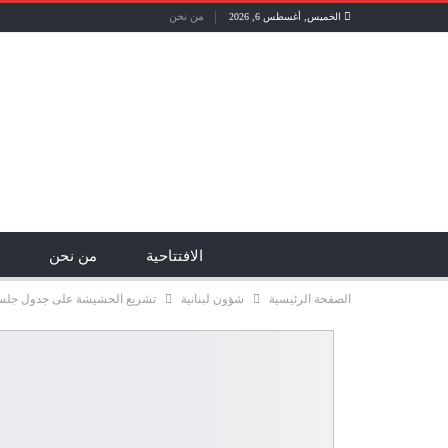
من نحن
الخميس, أغسطس 6, 2026
الافتتاحية
من نحن
الصفحة الرئيسية
شؤون لبنانية
تشريع الحشيشة على جدول جلسة ا