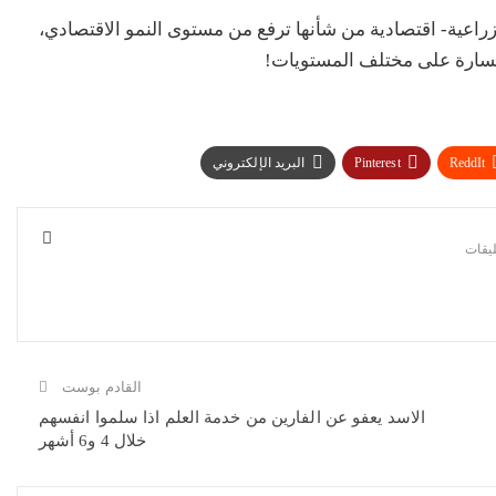
راعية- اقتصادية من شأنها ترفع من مستوى النمو الاقتصادي،
سارة على مختلف المستويات!
ReddIt
Pinterest
البريد الإلكتروني
القادم بوست
الاسد يعفو عن الفارين من خدمة العلم اذا سلموا انفسهم
خلال 4 و6 أشهر