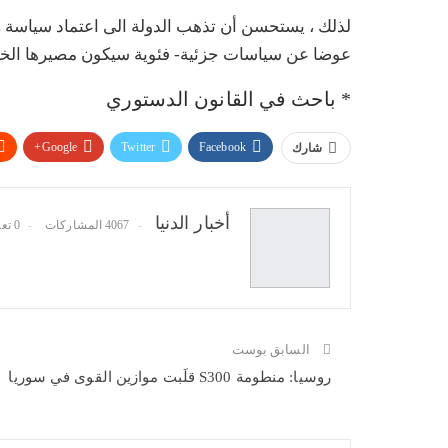
لذلك ، يستحسن أن تذهب الدولة الى اعتماد سياسة ز
عوضا عن سياسات جزئية- فئوية سيكون مصيرها الخ
* باحث في القانون الدستوري
Google+
Twitter
Facebook
شارك
أخبار الدنيا
4067 المشاركات
0 تعليقات
السابق بوست
روسيا: منطومة S300 قلَبت موازين القوى في سوريا