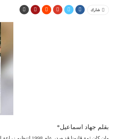
شارك
بقلم جهاد اسماعيل*
وإن كان ثمة قانونا قد