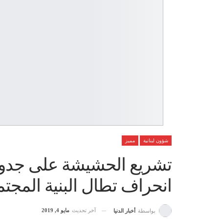
شؤون لبنانية
مميز
تشريع الحشيشة على جدول
انحراف تطال البنية المجتم
آخر تحديث
مايو 4, 2019
بواسطة
أخبار الدنيا