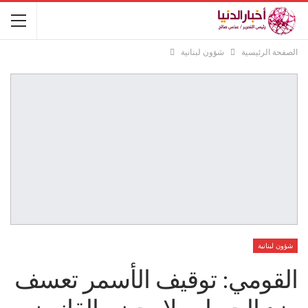
الصفحة الرئيسية
شؤون لبنانية
شؤون لبنانية
القومي: توقيف الأسمر تعسف