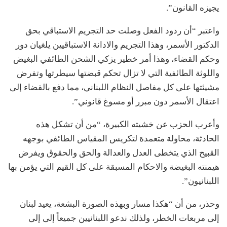
يجيزه القانون”.
واعتبر “أن ردود الفعل وصلت حد التجريم الاستباقي بحق
الدكتور الأسمر، وهذا التجريم والادانة الاستباقيين يلغيان دور
وحكم القضاء، وهذا أمر خطير يزكي الشحن الطائفي البغيض
واللوثة الطائفية التي لا تزال تحكم قبضتها سيطرتها وتفرض
مشيئتها على كل مفاصل النظام اللبناني، مما دفع بالقضاء إلى
اعتقال الأسمر دون مبرر أو مسوغ قانوني”.
وأعرب الحزب عن خشيته الكبيرة، “من أن تشكل هذه
الحادثة، محاولة متعمدة لتكريس المقياس الطائفي بوجهه
القبيح الذي يتخطى العدل والعدالة والحق والحقوق ويفرض
هيمنته البغيضة والاحكام المسبقة على كل القيم التي يؤمن بها
اللبنانيون”.
وحذر، من أن “هكذا مسار وبهذه الصورة البشعة، يعيد لبنان
إلى مربعات الخطر، ولذلك ندعو اللبنانيين جميعاً إلى إلى