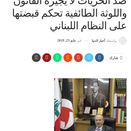
ضد الحريات لا يجيزه القانون
واللوثة الطائفية تحكم قبضتها
على النظام اللبناني
في
مايو 23, 2019
بواسطة
أخبار الدنيا
شارك